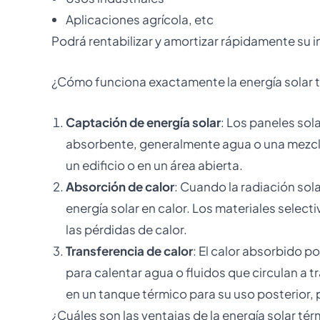
Aplicaciones agrícola, etc
Podrá rentabilizar y amortizar rápidamente su 
¿Cómo funciona exactamente la energía solar 
Captación de energía solar
: Los paneles sol
absorbente, generalmente agua o una mezcla 
un edificio o en un área abierta.
Absorción de calor
: Cuando la radiación sola
energía solar en calor. Los materiales select
las pérdidas de calor.
Transferencia de calor
: El calor absorbido po
para calentar agua o fluidos que circulan a 
en un tanque térmico para su uso posterior,
¿Cuáles son las ventajas de la energía solar tér