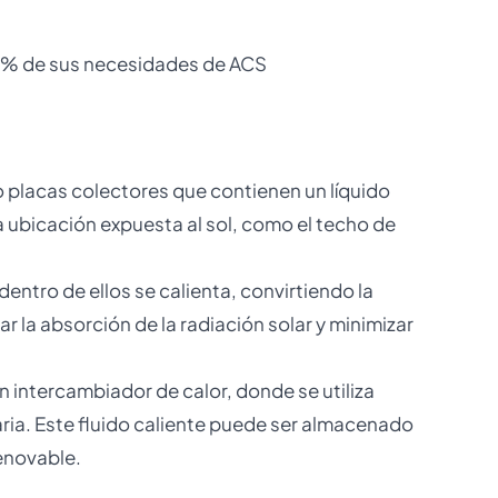
 70% de sus necesidades de ACS
o placas colectores que contienen un líquido
 ubicación expuesta al sol, como el techo de
dentro de ellos se calienta, convirtiendo la
r la absorción de la radiación solar y minimizar
 un intercambiador de calor, donde se utiliza
aria. Este fluido caliente puede ser almacenado
enovable.