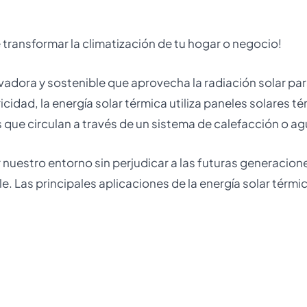
transformar la climatización de tu hogar o negocio!
vadora y sostenible que aprovecha la radiación solar para 
ricidad, la energía solar térmica utiliza paneles solares t
s que circulan a través de un sistema de calefacción o agu
nuestro entorno sin perjudicar a las futuras generacione
. Las principales aplicaciones de la energía solar térmi