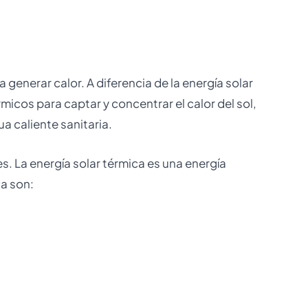
generar calor. A diferencia de la energía solar
érmicos para captar y concentrar el calor del sol,
a caliente sanitaria.
s. La energía solar térmica es una energía
ca son: