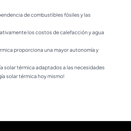
ependencia de combustibles fósiles y las
ificativamente los costos de calefacción y agua
r térmica proporciona una mayor autonomía y
ía solar térmica adaptados a las necesidades
gía solar térmica hoy mismo!