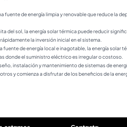
una fuente de energía limpia y renovable que reduce la d
ratuita del sol, la energía solar térmica puede reducir sign
rápidamente la inversión inicial en el sistema.
na fuente de energía local e inagotable, la energía sola
 donde el suministro eléctrico es irregular o costoso.
seño, instalación y mantenimiento de sistemas de energ
tros y comienza a disfrutar de los beneficios de la ener