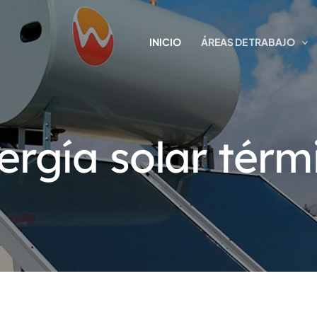
INICIO
ÁREAS DE TRABAJO
ergía solar térm