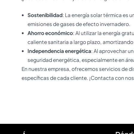
Sostenibilidad
: La energía solar térmica es 
emisiones de gases de efecto invernadero.
Ahorro económico
: Al utilizar la energía g
caliente sanitaria a largo plazo, amortizando 
Independencia energética
: Al aprovechar u
seguridad energética, especialmente en áreas
En nuestra empresa, ofrecemos servicios de di
específicas de cada cliente. ¡Contacta con noso