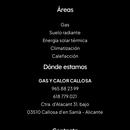
Áreas
Gas
Suelo radiante
Energía solar térmica
Climatización
Calefacción
Dónde estamos
GAS Y CALOR CALLOSA
965 88 23 99
618 779 021
Ctra. d'Alacant 31, bajo
03510 Callosa d'en Sarrià - Alicante