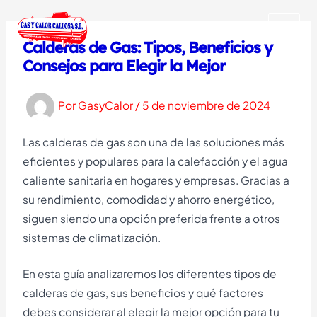
Ir
al
MAI
Calderas de Gas: Tipos, Beneficios y
contenido
Consejos para Elegir la Mejor
MEN
Por
GasyCalor
/
5 de noviembre de 2024
Las calderas de gas son una de las soluciones más
eficientes y populares para la calefacción y el agua
caliente sanitaria en hogares y empresas. Gracias a
su rendimiento, comodidad y ahorro energético,
siguen siendo una opción preferida frente a otros
sistemas de climatización.
En esta guía analizaremos los diferentes tipos de
calderas de gas, sus beneficios y qué factores
debes considerar al elegir la mejor opción para tu