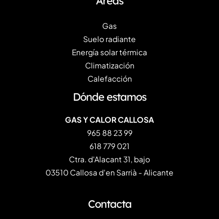
Áreas
Gas
Suelo radiante
Energía solar térmica
Climatización
Calefacción
Dónde estamos
GAS Y CALOR CALLOSA
965 88 23 99
618 779 021
Ctra. d'Alacant 31, bajo
03510 Callosa d'en Sarrià - Alicante
Contacta