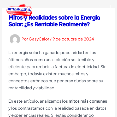
Ir
al
MAI
Mitos y Realidades sobre la Energía
contenido
Solar: ¿Es Rentable Realmente?
MEN
Por
GasyCalor
/
9 de octubre de 2024
La energía solar ha ganado popularidad en los
últimos años como una solución sostenible y
eficiente para reducir la factura de electricidad. Sin
embargo, todavía existen muchos mitos y
conceptos erróneos que generan dudas sobre su
rentabilidad y viabilidad.
En este artículo, analizamos los
mitos más comunes
y los contrastamos con la realidad basada en datos
y experiencias reales. Si estás considerando