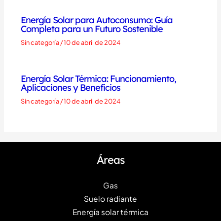
Energía Solar para Autoconsumo: Guía
Completa para un Futuro Sostenible
Sin categoría
/
10 de abril de 2024
Energía Solar Térmica: Funcionamiento,
Aplicaciones y Beneficios
Sin categoría
/
10 de abril de 2024
Áreas
Gas
Suelo radiante
Energía solar térmica