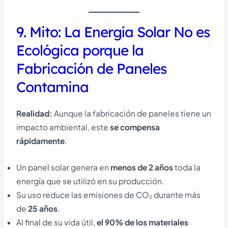
9. Mito: La Energía Solar No es
Ecológica porque la
Fabricación de Paneles
Contamina
Realidad:
Aunque la fabricación de paneles tiene un
impacto ambiental, este
se compensa
rápidamente
.
Un panel solar genera en
menos de 2 años
toda la
energía que se utilizó en su producción.
Su uso reduce las emisiones de CO₂ durante más
de
25 años
.
Al final de su vida útil,
el 90% de los materiales