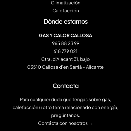
Climatización
Calefacción
Dónde estamos
GAS Y CALOR CALLOSA
965 88 23 99
618 779 021
Ctra. d'Alacant 31, bajo
03510 Callosa d'en Sarrià - Alicante
Contacta
Para cualquier duda que tengas sobre gas,
calefacción u otro tema relacionado con energía,
pregúntanos.
Contácta con nosotros →