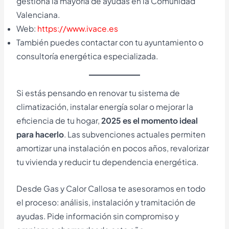
gestiona la mayoría de ayudas en la Comunidad
Valenciana.
Web:
https://www.ivace.es
También puedes contactar con tu ayuntamiento o
consultoría energética especializada.
Si estás pensando en renovar tu sistema de
climatización, instalar energía solar o mejorar la
eficiencia de tu hogar,
2025 es el momento ideal
para hacerlo
. Las subvenciones actuales permiten
amortizar una instalación en pocos años, revalorizar
tu vivienda y reducir tu dependencia energética.
Desde Gas y Calor Callosa te asesoramos en todo
el proceso: análisis, instalación y tramitación de
ayudas. Pide información sin compromiso y