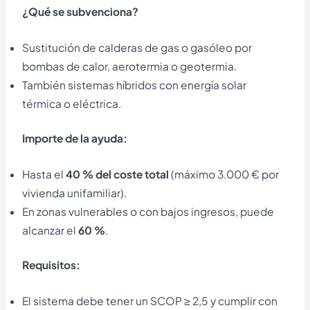
¿Qué se subvenciona?
Sustitución de calderas de gas o gasóleo por
bombas de calor, aerotermia o geotermia.
También sistemas híbridos con energía solar
térmica o eléctrica.
Importe de la ayuda:
Hasta el
40 % del coste total
(máximo 3.000 € por
vivienda unifamiliar).
En zonas vulnerables o con bajos ingresos, puede
alcanzar el
60 %
.
Requisitos:
El sistema debe tener un SCOP ≥ 2,5 y cumplir con