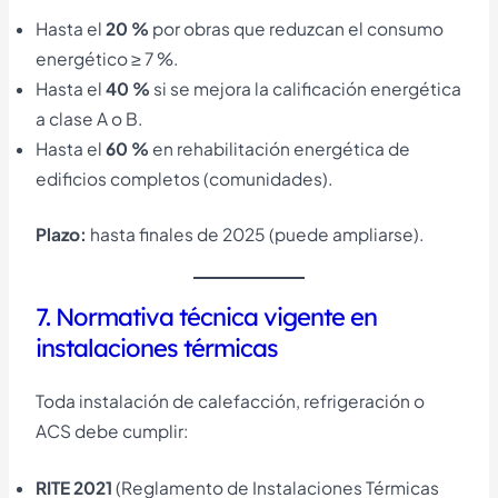
Hasta el
20 %
por obras que reduzcan el consumo
energético ≥ 7 %.
Hasta el
40 %
si se mejora la calificación energética
a clase A o B.
Hasta el
60 %
en rehabilitación energética de
edificios completos (comunidades).
Plazo:
hasta finales de 2025 (puede ampliarse).
7. Normativa técnica vigente en
instalaciones térmicas
Toda instalación de calefacción, refrigeración o
ACS debe cumplir:
RITE 2021
(Reglamento de Instalaciones Térmicas