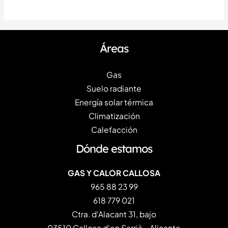
Áreas
Gas
Suelo radiante
Energía solar térmica
Climatización
Calefacción
Dónde estamos
GAS Y CALOR CALLOSA
965 88 23 99
618 779 021
Ctra. d'Alacant 31, bajo
03510 Callosa d'en Sarrià - Alicante