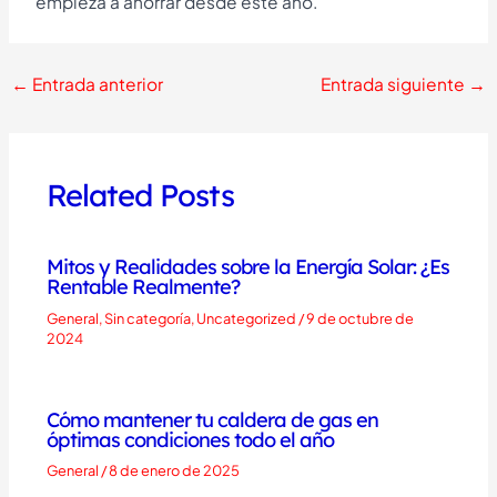
empieza a ahorrar desde este año.
←
Entrada anterior
Entrada siguiente
→
Related Posts
Mitos y Realidades sobre la Energía Solar: ¿Es
Rentable Realmente?
General
,
Sin categoría
,
Uncategorized
/
9 de octubre de
2024
Cómo mantener tu caldera de gas en
óptimas condiciones todo el año
General
/
8 de enero de 2025